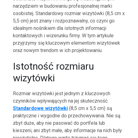
narzędziem w budowaniu profesjonalnej marki
osobistej. Standardowy rozmiar wizytówki (8,5 cm x
5,5 cm) jest znany i rozpoznawalny, co czyni go
idealnym nośnikiem dla istotnych informacji
kontaktowych i wizerunku firmy. W tym artykule
przyjrzymy się kluczowym elementom wizytówek
oraz nowym trendom w ich projektowaniu.
Istotność rozmiaru
wizytówki
Rozmiar wizytówki jest jednym z kluczowych
czynników wpływających na jej skuteczność.
Standardowe wizytówki
(8,5 cm x 5,5 cm) są
praktyczne i wygodne do przechowywania. Nie są
zbyt duże, aby nie pasować do portfela lub
kieszeni, ani zbyt małe, aby informacje na nich były
nieczytelne. Dlatego warto trzymać się tego