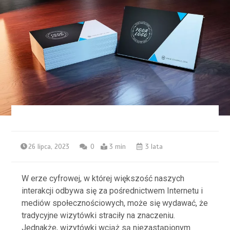
26 lipca, 2023
0
3 min
3 lata
W erze cyfrowej, w której większość naszych
interakcji odbywa się za pośrednictwem Internetu i
mediów społecznościowych, może się wydawać, że
tradycyjne wizytówki straciły na znaczeniu.
Jednakże, wizytówki wciąż są niezastąpionym