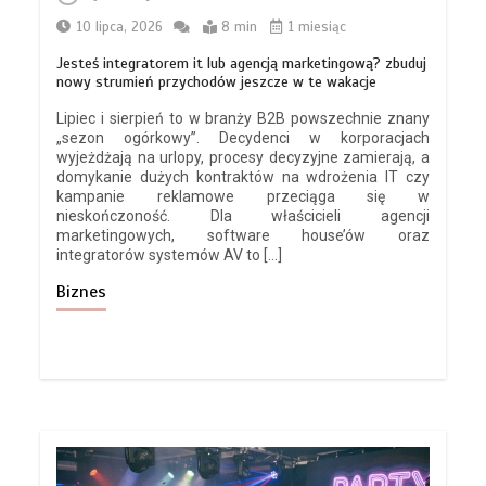
10 lipca, 2026
8 min
1 miesiąc
Jesteś integratorem it lub agencją marketingową? zbuduj
nowy strumień przychodów jeszcze w te wakacje
Lipiec i sierpień to w branży B2B powszechnie znany
„sezon ogórkowy”. Decydenci w korporacjach
wyjeżdżają na urlopy, procesy decyzyjne zamierają, a
domykanie dużych kontraktów na wdrożenia IT czy
kampanie reklamowe przeciąga się w
nieskończoność. Dla właścicieli agencji
marketingowych, software house’ów oraz
integratorów systemów AV to […]
Biznes