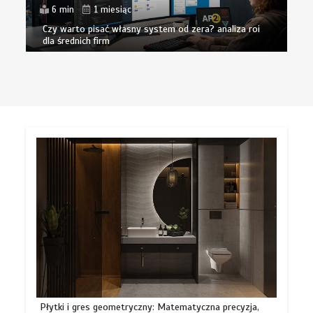
6 min
1 miesiąc
Czy warto pisać własny system od zera? analiza roi
dla średnich firm
Płytki i gres geometryczny: Matematyczna precyzja,