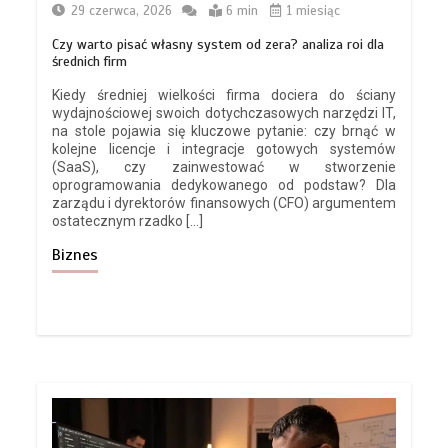
29 czerwca, 2026
6 min
1 miesiąc
Czy warto pisać własny system od zera? analiza roi dla
średnich firm
Kiedy średniej wielkości firma dociera do ściany
wydajnościowej swoich dotychczasowych narzędzi IT,
na stole pojawia się kluczowe pytanie: czy brnąć w
kolejne licencje i integracje gotowych systemów
(SaaS), czy zainwestować w stworzenie
oprogramowania dedykowanego od podstaw? Dla
zarządu i dyrektorów finansowych (CFO) argumentem
ostatecznym rzadko […]
Biznes