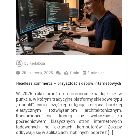
by
Redakcja
26 czerwca, 2026
7 min
1 miesiąc
Headless commerce – przyszłość sklepów internetowych
W 2026 roku branża e-commerce znajduje się w
punkcie, w którym tradycyjne platformy sklepowe typu
„monolit” coraz częściej ustępują miejsca bardziej
elastycznym rozwiązaniom architektonicznym.
Konsumenci nie kupują już wyłącznie za
pośrednictwem klasycznych stron internetowych
ładowanych na ekranach komputerów. Zakupy
odbywają się w aplikacjach mobilnych, poprzez […]