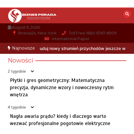
Skip
to
content
August 9, 2026
Bnews24, New York
Toll Free 1660-6767-8909
International Paper
Najnowsze
 przychodów jeszcze w te wakacje
Płytki i gres geometryczny: Ma
Nowości
Jesteś integratorem it lub agencją marketingową?
3
zbuduj nowy strumień przychodów jeszcze w te wakacje
2 tygodnie
10 lipca, 2026
8 min
Płytki i gres geometryczny: Matematyczna
precyzja, dynamiczne wzory i nowoczesny rytm
wnętrza
Profesjonalne nagłośnienie i oświetlenie imprez przez
4
dj-a
4 tygodnie
3 lipca, 2026
5 min
Nagła awaria prądu? kiedy i dlaczego warto
wezwać profesjonalne pogotowie elektryczne
Czy warto pisać własny system od zera? analiza roi dla
5