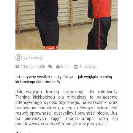
by
Redakcja
10 maja, 2026
5 min
3 miesiące
Intensywny wysiłek i satysfakcja – jak wygląda trening
kickboxingu dla młodzieży
Jak wygląda trening kickboxingu dla młodzieży
Trening kickboxingu dla młodzieży to połączenie
intensywnego wysiłku fizycznego, nauki techniki oraz
budowania charakteru, a jego głównym celem jest
rozwój sprawności, dyscypliny i pewności siebie. Już
od pierwszych zajęć młodzi adepci uczą się
podstawowych uderzeń, kopnięć oraz pracy w […]