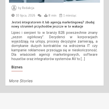
by
Redakcja
10 lipca, 2026
8 min
1 miesiąc
Jesteś integratorem it lub agencją marketingową? zbuduj
nowy strumień przychodów jeszcze w te wakacje
Lipiec i sierpień to w branży B2B powszechnie znany
„sezon ogórkowy”. Decydenci w korporacjach
wyjeżdżają na urlopy, procesy decyzyjne zamierają, a
domykanie dużych kontraktów na wdrożenia IT czy
kampanie reklamowe przeciąga się w nieskończoność.
Dla właścicieli agencji marketingowych, software
house’ów oraz integratorów systemów AV to […]
Biznes
More Stories