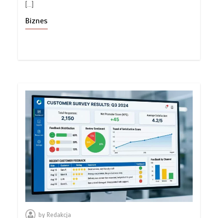
[…]
Biznes
by
Redakcja