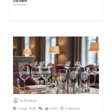
Zdrowie
by
Redakcja
1 maja, 2026
4 min
3 miesiące