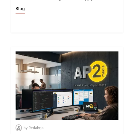
Blog
by
Redakcja