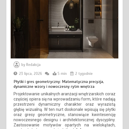
by
Redakcja
23 lipca, 2026
5 min
2 tygodnie
Płytki i gres geometryczny: Matematyczna precyzja,
dynamiczne wzory i nowoczesny rytm wnętrza
Projektowanie unikalnych aranżacji wnętrzarskich coraz
częściej opiera się na wprowadzaniu form, które nadają
przestrzeni dynamiczny charakter oraz wyrazistą
głębię wizualną. W ten nurt doskonale wpisują się płytki
oraz gresy geometryczne, stanowiące kwintesencję
nowoczesnego designu i architektonicznej dyscypliny.
Zastosowanie motywów opartych na wielokątach,