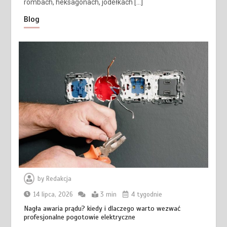
rombach, heksagonach, jodełkach […]
Blog
by
Redakcja
14 lipca, 2026
3 min
4 tygodnie
Nagła awaria prądu? kiedy i dlaczego warto wezwać
profesjonalne pogotowie elektryczne