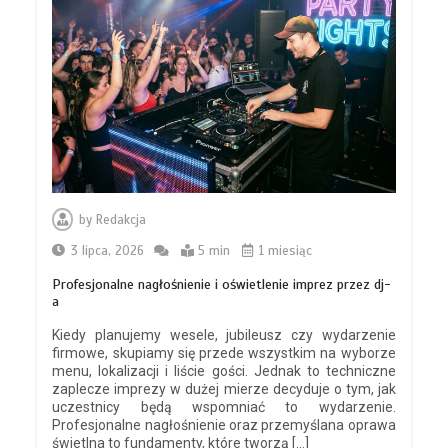
by
Redakcja
3 lipca, 2026
5 min
1 miesiąc
Profesjonalne nagłośnienie i oświetlenie imprez przez dj-
a
Kiedy planujemy wesele, jubileusz czy wydarzenie
firmowe, skupiamy się przede wszystkim na wyborze
menu, lokalizacji i liście gości. Jednak to techniczne
zaplecze imprezy w dużej mierze decyduje o tym, jak
uczestnicy będą wspomniać to wydarzenie.
Profesjonalne nagłośnienie oraz przemyślana oprawa
świetlna to fundamenty, które tworzą […]