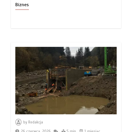
Biznes
by
Redakcja
26 czerwca, 2026
5 min
1 miesiąc