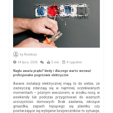
by
Redakcja
14 lipca, 2026
3 min
4 tygodnie
Nagła awaria prądu? kiedy i dlaczego warto wezwać
profesjonalne pogotowie elektryczne
Awarie instalacji elektrycznej mają to do siebie, że
zazwyczaj zdarzają się w najmniej oczekiwanych
momentach – późnym wieczorem, w środku nocy, w
weekendy lub podczas przygotowań do ważnych
uroczystości domowych. Brak zasilania, iskrzące
gniazdka, zapach topiącego się plastiku czy
powtarzające się wybijanie bezpieczników to sytuacje,