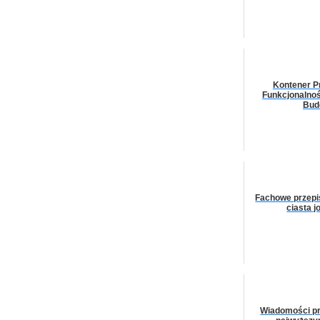
Kontener P
Funkcjonalnoś
Bud
Fachowe przepi
ciasta 
Wiadomości pr