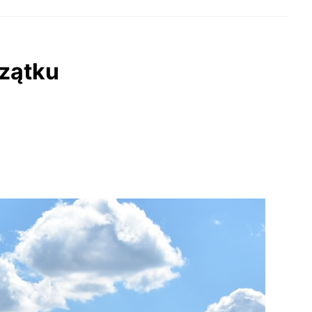
zątku