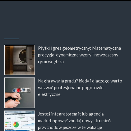
Płytki i gres geometryczny: Matematyczna
precyzja, dynamiczne wzory i nowoczesny
rytm wnętrza
Nagła awaria prądu? kiedy i dlaczego warto
wezwać profesjonalne pogotowie
elektryczne
Jesteś integratorem it lub agencją
marketingową? zbuduj nowy strumień
przychodów jeszcze w te wakacje