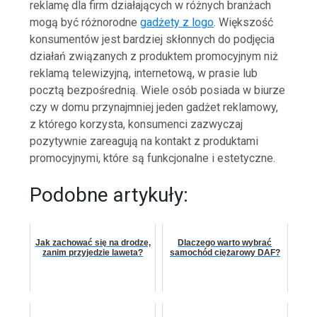
reklamę dla firm działających w różnych branżach
mogą być różnorodne
gadżety z logo
. Większość
konsumentów jest bardziej skłonnych do podjęcia
działań związanych z produktem promocyjnym niż
reklamą telewizyjną, internetową, w prasie lub
pocztą bezpośrednią. Wiele osób posiada w biurze
czy w domu przynajmniej jeden gadżet reklamowy,
z którego korzysta, konsumenci zazwyczaj
pozytywnie zareagują na kontakt z produktami
promocyjnymi, które są funkcjonalne i estetyczne.
Podobne artykuły:
Jak zachować się na drodze,
Dlaczego warto wybrać
zanim przyjedzie laweta?
samochód ciężarowy DAF?