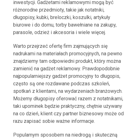
inwestycji. Gadżetami reklamowymi mogą być
różnorodne przedmioty, takie jak notatniki,
długopisy, kubki, breloczki, koszulki, artykuły
biurowe i do domu, torby bawełniane na zakupy,
parasole, odzież i akcesoria i wiele więcej.
Warto przejrzeć ofertę firm zajmujących się
nadrukami na materiałach promocyjnych, na pewno
znajdziemy tam odpowiedni produkt, który można
zamienić na gadżet reklamowy. Prawdopodobnie
najpopularniejszy gadżet promocyjny to długopis,
często są one rozdawane podczas szkoleń,
spotkań z klientami, na wydarzeniach branżowych.
Możemy długopisy oferować razem z notatnikami,
taki upominek będzie praktyczny, chętnie używany
na co dzień, klient czy partner biznesowy może od
razu zapisać sobie ważne informacje.
Popularnym sposobem na niedrogą i skuteczną