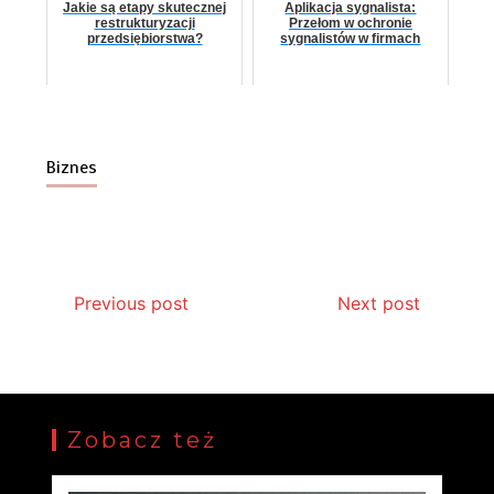
Jakie są etapy skutecznej
Aplikacja sygnalista:
restrukturyzacji
Przełom w ochronie
przedsiębiorstwa?
sygnalistów w firmach
Biznes
Previous post
Next post
Zobacz też