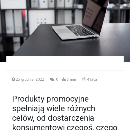
23 grudnia, 2022
0
3 min
4 lata
Produkty promocyjne
spełniają wiele różnych
celów, od dostarczenia
konsumentowi czegoś, czego