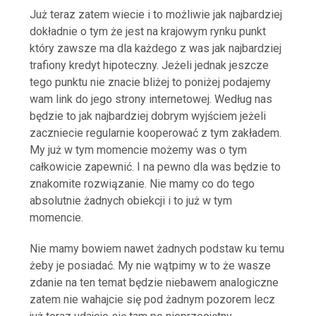
Już teraz zatem wiecie i to możliwie jak najbardziej
dokładnie o tym że jest na krajowym rynku punkt
który zawsze ma dla każdego z was jak najbardziej
trafiony kredyt hipoteczny. Jeżeli jednak jeszcze
tego punktu nie znacie bliżej to poniżej podajemy
wam link do jego strony internetowej. Według nas
będzie to jak najbardziej dobrym wyjściem jeżeli
zaczniecie regularnie kooperować z tym zakładem.
My już w tym momencie możemy was o tym
całkowicie zapewnić. I na pewno dla was będzie to
znakomite rozwiązanie. Nie mamy co do tego
absolutnie żadnych obiekcji i to już w tym
momencie.
Nie mamy bowiem nawet żadnych podstaw ku temu
żeby je posiadać. My nie wątpimy w to że wasze
zdanie na ten temat będzie niebawem analogiczne
zatem nie wahajcie się pod żadnym pozorem lecz