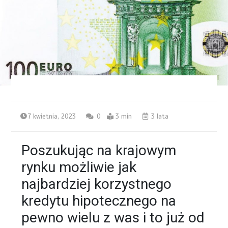
7 kwietnia, 2023
0
3 min
3 lata
Poszukując na krajowym
rynku możliwie jak
najbardziej korzystnego
kredytu hipotecznego na
pewno wielu z was i to już od