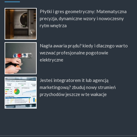
Płytki i gres geometryczny: Matematyczna
precyzja, dynamiczne wzory i nowoczesny
rytm wnętrza
Nagła awaria prądu? kiedy i dlaczego warto
wezwać profesjonalne pogotowie
elektryczne
Jesteś integratorem it lub agencją
marketingową? zbuduj nowy strumień
przychodów jeszcze w te wakacje