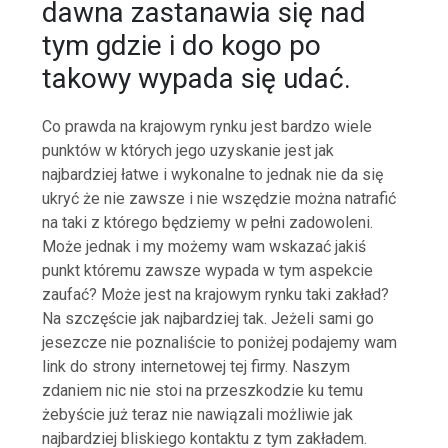
dawna zastanawia się nad
tym gdzie i do kogo po
takowy wypada się udać.
Co prawda na krajowym rynku jest bardzo wiele
punktów w których jego uzyskanie jest jak
najbardziej łatwe i wykonalne to jednak nie da się
ukryć że nie zawsze i nie wszędzie można natrafić
na taki z którego będziemy w pełni zadowoleni.
Może jednak i my możemy wam wskazać jakiś
punkt któremu zawsze wypada w tym aspekcie
zaufać? Może jest na krajowym rynku taki zakład?
Na szczęście jak najbardziej tak. Jeżeli sami go
jesezcze nie poznaliście to poniżej podajemy wam
link do strony internetowej tej firmy. Naszym
zdaniem nic nie stoi na przeszkodzie ku temu
żebyście już teraz nie nawiązali możliwie jak
najbardziej bliskiego kontaktu z tym zakładem.