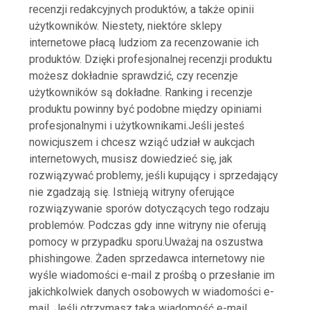
recenzji redakcyjnych produktów, a także opinii
użytkowników. Niestety, niektóre sklepy
internetowe płacą ludziom za recenzowanie ich
produktów. Dzięki profesjonalnej recenzji produktu
możesz dokładnie sprawdzić, czy recenzje
użytkowników są dokładne. Ranking i recenzje
produktu powinny być podobne między opiniami
profesjonalnymi i użytkownikami.Jeśli jesteś
nowicjuszem i chcesz wziąć udział w aukcjach
internetowych, musisz dowiedzieć się, jak
rozwiązywać problemy, jeśli kupujący i sprzedający
nie zgadzają się. Istnieją witryny oferujące
rozwiązywanie sporów dotyczących tego rodzaju
problemów. Podczas gdy inne witryny nie oferują
pomocy w przypadku sporu.Uważaj na oszustwa
phishingowe. Żaden sprzedawca internetowy nie
wyśle ​​wiadomości e-mail z prośbą o przesłanie im
jakichkolwiek danych osobowych w wiadomości e-
mail. Jeśli otrzymasz taką wiadomość e-mail,