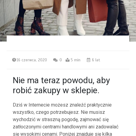
16 czerwca, 2020
0
5 min
6 lat
Nie ma teraz powodu, aby
robić zakupy w sklepie.
Dziś w Internecie możesz znaleźć praktycznie
wszystko, czego potrzebujesz. Nie musisz
wychodzić w straszną pogodę, zajmować się
zatłoczonymi centrami handlowymi ani zadowalać
się wysokimi cenami. Poniżej znajduje się kilka