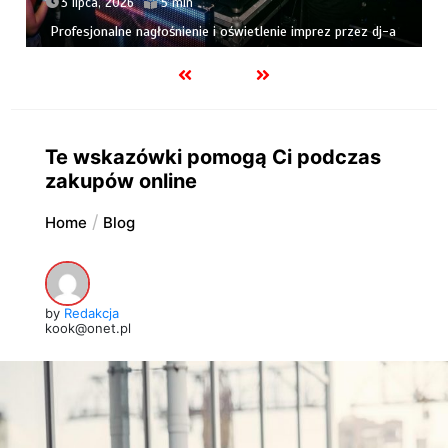
3 lipca, 2026
5 min
Profesjonalne nagłośnienie i oświetlenie imprez przez dj-a
Te wskazówki pomogą Ci podczas
zakupów online
Home
Blog
by
Redakcja
kook@onet.pl