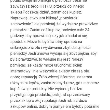
podać swoje informacje o płatności. Jeśli nie
zauważysz tego HTTPS, przejdź do innego
sklepu.Poczekaj dzień, zanim coś kupisz.
Naprawdę łatwo jest kliknąć „potwierdź
zamówienie”, ale pamiętaj, że wydajesz prawdziwe
pieniądze! Zanim coś kupisz, poświęć całe 24
godziny, aby sprawdzić, czy jutro nadal ci się
spodoba. Może to być świetny sposób na
uniknięcie zwrotu i wydawania zbyt dużej ilości
pieniędzy.Jeśli umowa wydaje się zbyt piękna, aby
była prawdziwa, to właśnie nią jest. Należy
pamiętać, że każdy może uruchomić sklep
internetowy i nie wszystkie sklepy cieszą się
dobrą reputacją. Zrób więcej informacji na temat
różnych sklepów, zanim zdecydujesz, gdzie chcesz
kupić swoje produkty. Nie wybieraj bardzo
przystępnego produktu, jeśli jest sprzedawany
przez sklep o złej reputacji.Jeśli robisz dużo
zakupów online, dobrym pomysłem byłoby pobranie