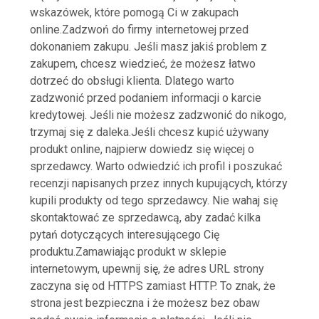
wskazówek, które pomogą Ci w zakupach
online.Zadzwoń do firmy internetowej przed
dokonaniem zakupu. Jeśli masz jakiś problem z
zakupem, chcesz wiedzieć, że możesz łatwo
dotrzeć do obsługi klienta. Dlatego warto
zadzwonić przed podaniem informacji o karcie
kredytowej. Jeśli nie możesz zadzwonić do nikogo,
trzymaj się z daleka.Jeśli chcesz kupić używany
produkt online, najpierw dowiedz się więcej o
sprzedawcy. Warto odwiedzić ich profil i poszukać
recenzji napisanych przez innych kupujących, którzy
kupili produkty od tego sprzedawcy. Nie wahaj się
skontaktować ze sprzedawcą, aby zadać kilka
pytań dotyczących interesującego Cię
produktu.Zamawiając produkt w sklepie
internetowym, upewnij się, że adres URL strony
zaczyna się od HTTPS zamiast HTTP. To znak, że
strona jest bezpieczna i że możesz bez obaw