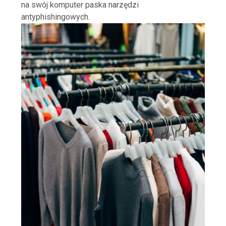
na swój komputer paska narzędzi
antyphishingowych.