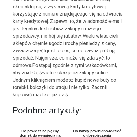
skontaktuj się z wystawcą karty kredytowej,
korzystając z numeru znajdującego się na odwrocie
karty kredytowej. Zapewni to, że wiadomość e-mail
jest legalna.Jeśli robisz zakupy u małego
sprzedawcy, nie bój się rabatów. Wielu właścicieli
sklepów chętnie ugodzi trochę pieniędzy z ceny,
zwłaszcza jeśli jest to coś, co od dawna próbują
sprzedać. Najgorsze, co może się zdarzyć, to
odmowa.Postępuj zgodnie z tymi wskazówkami,
aby znaleźć świetne okazje na zakupy online.
Jednym kliknięciem możesz kupić nowe buty do
torebki, kolczyki do stroju i nie tylko. Zacznij
kupować mądrzej już dziś.
Podobne artykuły:
Co powiesz na piękny
Co każdy powinien wiedzieć
domek do wynajęcia na
o ubezpieczeniu