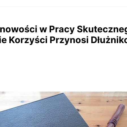
inowości w Pracy Skuteczne
ie Korzyści Przynosi Dłużni