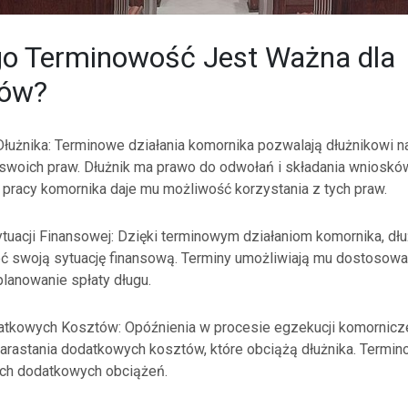
go Terminowość Jest Ważna dla
ków?
łużnika: Terminowe działania komornika pozwalają dłużnikowi 
 swoich praw. Dłużnik ma prawo do odwołań i składania wniosków
pracy komornika daje mu możliwość korzystania z tych praw.
tuacji Finansowej: Dzięki terminowym działaniom komornika, dł
eć swoją sytuację finansową. Terminy umożliwiają mu dostosowa
lanowanie spłaty długu.
atkowych Kosztów: Opóźnienia w procesie egzekucji komornicz
arastania dodatkowych kosztów, które obciążą dłużnika. Termi
tych dodatkowych obciążeń.