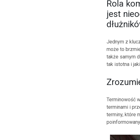
Rola kom
jest nieo
dłużnikó
Jednym z klucz
może to brzmie
także samym dł
tak istotna i j
Zrozumi
Terminowość w
terminami i pr
terminy, które
poinformowany 