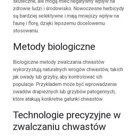
skuteczne, ale mogą mieć negatywny wpływ na
zdrowie ludzi i środowisko. Nowoczesne herbicydy
są bardziej selektywne i mają mniejszy wpływ na
faunę i florę, dzięki lepszemu docelowemu
stosowaniu.
Metody biologiczne
Biologiczne metody zwalczania chwastów
wykorzystują naturalnych wrogów chwastów, takich
jak owady lub grzyby, aby kontrolować ich
populacje. Przykładem może być wprowadzenie
owadów drapieżnych lub grzybów patogennych,
które atakują konkretne gatunki chwastów.
Technologie precyzyjne w
zwalczaniu chwastów