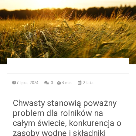
7 lipca, 2024
0
3 min
2 lata
Chwasty stanowią poważny
problem dla rolników na
całym świecie, konkurencja o
zasoby wodne i składniki