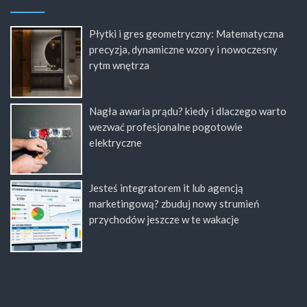
Płytki i gres geometryczny: Matematyczna
precyzja, dynamiczne wzory i nowoczesny
rytm wnętrza
Nagła awaria prądu? kiedy i dlaczego warto
wezwać profesjonalne pogotowie
elektryczne
Jesteś integratorem it lub agencją
marketingową? zbuduj nowy strumień
przychodów jeszcze w te wakacje