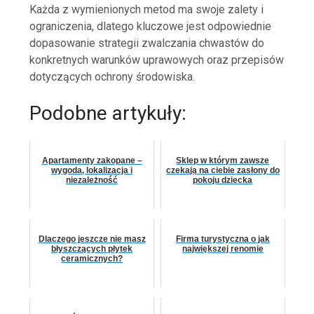
Każda z wymienionych metod ma swoje zalety i
ograniczenia, dlatego kluczowe jest odpowiednie
dopasowanie strategii zwalczania chwastów do
konkretnych warunków uprawowych oraz przepisów
dotyczących ochrony środowiska.
Podobne artykuły:
Apartamenty zakopane –
Sklep w którym zawsze
wygoda, lokalizacja i
czekają na ciebie zasłony do
niezależność
pokoju dziecka
Dlaczego jeszcze nie masz
Firma turystyczna o jak
błyszczących płytek
największej renomie
ceramicznych?