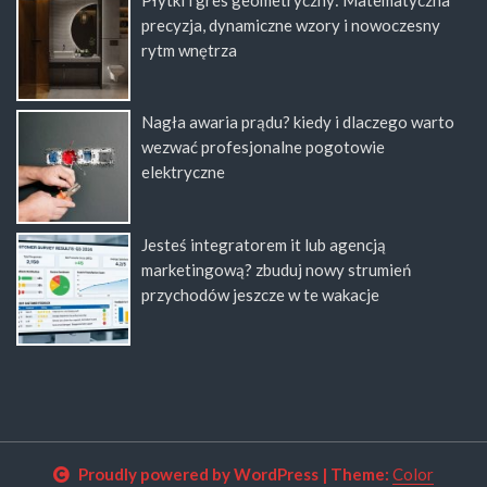
precyzja, dynamiczne wzory i nowoczesny
rytm wnętrza
Nagła awaria prądu? kiedy i dlaczego warto
wezwać profesjonalne pogotowie
elektryczne
Jesteś integratorem it lub agencją
marketingową? zbuduj nowy strumień
przychodów jeszcze w te wakacje
Proudly powered by WordPress
|
Theme:
Color