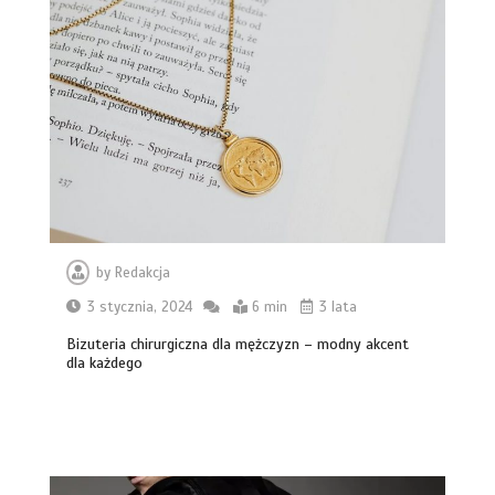
by
Redakcja
3 stycznia, 2024
6 min
3 lata
Bizuteria chirurgiczna dla mężczyzn – modny akcent
dla każdego