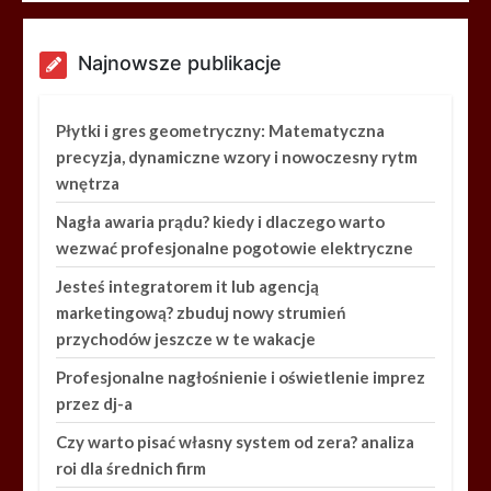
Najnowsze publikacje
Płytki i gres geometryczny: Matematyczna
precyzja, dynamiczne wzory i nowoczesny rytm
wnętrza
Nagła awaria prądu? kiedy i dlaczego warto
wezwać profesjonalne pogotowie elektryczne
Jesteś integratorem it lub agencją
marketingową? zbuduj nowy strumień
przychodów jeszcze w te wakacje
Profesjonalne nagłośnienie i oświetlenie imprez
przez dj-a
Czy warto pisać własny system od zera? analiza
roi dla średnich firm