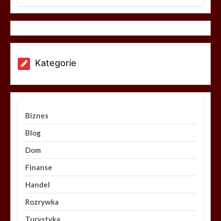
Kategorie
Biznes
Blog
Dom
Finanse
Handel
Rozrywka
Turystyka