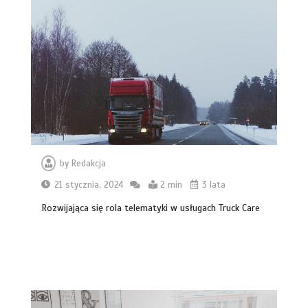
by
Redakcja
21 stycznia, 2024
2 min
3 lata
Rozwijająca się rola telematyki w usługach Truck Care