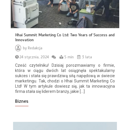
Hhai Summit Marketing Co Ltd: Two Years of Success and
Innovation
by
Redakcja
24 stycznia, 2024
5 min
3 lata
Cześć czytelniku! Dzisiaj porozmawiamy o firmie,
która w ciągu dwóch lat osiągnęła spektakularny
sukces i stała się prawdziwą siłą napędową w świecie
marketingu. Tak, chodzi o Hhai Summit Marketing Co
Ltd! W tym artykule dowiesz się, jak ta innowacyjna
firma stała się liderem branży, jakie […]
Biznes