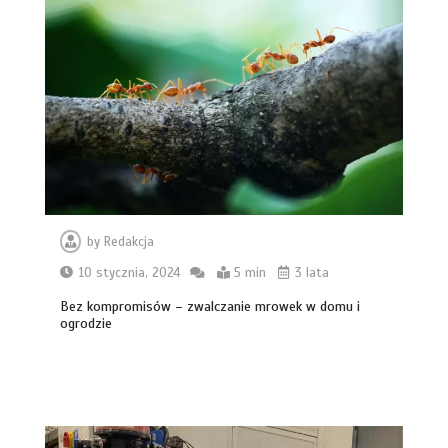
by
Redakcja
10 stycznia, 2024
5 min
3 lata
Bez kompromisów – zwalczanie mrowek w domu i
ogrodzie