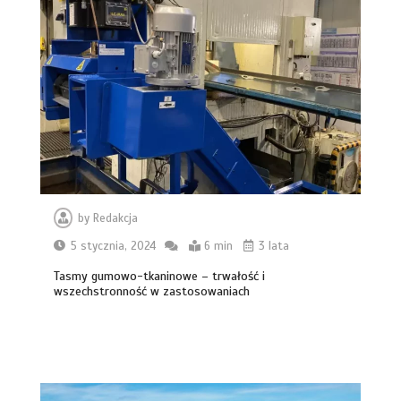
by
Redakcja
5 stycznia, 2024
6 min
3 lata
Tasmy gumowo-tkaninowe – trwałość i
wszechstronność w zastosowaniach