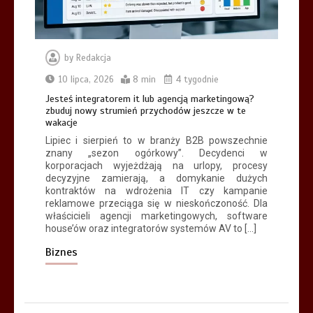
by
Redakcja
10 lipca, 2026
8 min
4 tygodnie
Jesteś integratorem it lub agencją marketingową?
zbuduj nowy strumień przychodów jeszcze w te
wakacje
Lipiec i sierpień to w branży B2B powszechnie
znany „sezon ogórkowy”. Decydenci w
korporacjach wyjeżdżają na urlopy, procesy
decyzyjne zamierają, a domykanie dużych
kontraktów na wdrożenia IT czy kampanie
reklamowe przeciąga się w nieskończoność. Dla
właścicieli agencji marketingowych, software
house’ów oraz integratorów systemów AV to […]
Biznes