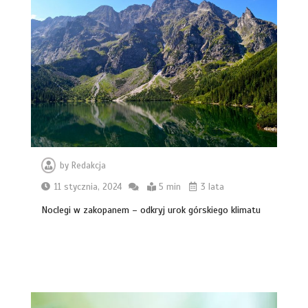
by
Redakcja
11 stycznia, 2024
5 min
3 lata
Noclegi w zakopanem – odkryj urok górskiego klimatu