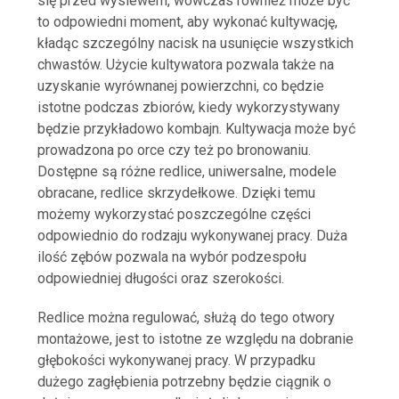
się przed wysiewem, wówczas również może być
to odpowiedni moment, aby wykonać kultywację,
kładąc szczególny nacisk na usunięcie wszystkich
chwastów. Użycie kultywatora pozwala także na
uzyskanie wyrównanej powierzchni, co będzie
istotne podczas zbiorów, kiedy wykorzystywany
będzie przykładowo kombajn. Kultywacja może być
prowadzona po orce czy też po bronowaniu.
Dostępne są różne redlice, uniwersalne, modele
obracane, redlice skrzydełkowe. Dzięki temu
możemy wykorzystać poszczególne części
odpowiednio do rodzaju wykonywanej pracy. Duża
ilość zębów pozwala na wybór podzespołu
odpowiedniej długości oraz szerokości.
Redlice można regulować, służą do tego otwory
montażowe, jest to istotne ze względu na dobranie
głębokości wykonywanej pracy. W przypadku
dużego zagłębienia potrzebny będzie ciągnik o