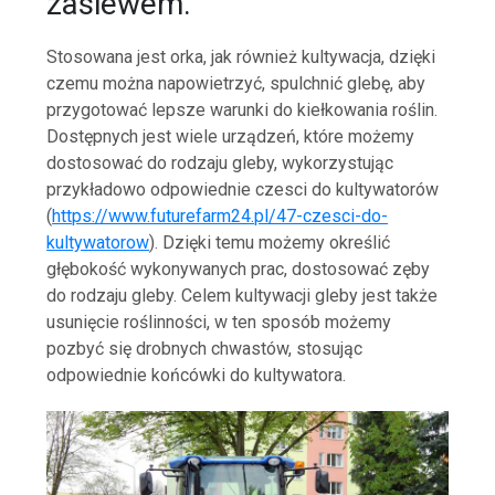
zasiewem.
Stosowana jest orka, jak również kultywacja, dzięki
czemu można napowietrzyć, spulchnić glebę, aby
przygotować lepsze warunki do kiełkowania roślin.
Dostępnych jest wiele urządzeń, które możemy
dostosować do rodzaju gleby, wykorzystując
przykładowo odpowiednie czesci do kultywatorów
(
https://www.futurefarm24.pl/47-czesci-do-
kultywatorow
). Dzięki temu możemy określić
głębokość wykonywanych prac, dostosować zęby
do rodzaju gleby. Celem kultywacji gleby jest także
usunięcie roślinności, w ten sposób możemy
pozbyć się drobnych chwastów, stosując
odpowiednie końcówki do kultywatora.