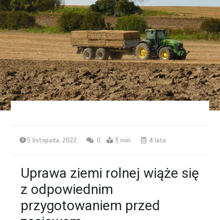
5 listopada, 2022
0
3 min
4 lata
Uprawa ziemi rolnej wiąże się
z odpowiednim
przygotowaniem przed